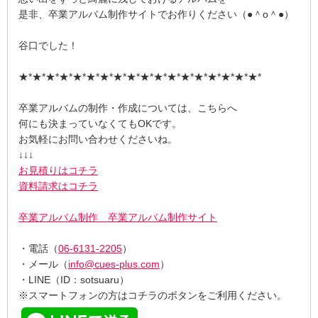
是非、卒業アルバム制作サイトでお作りください（●＾o＾●）
谷口でした！
★*★*★*★*★*★*★*★*★*★*★*★*★*★*★*★*★*★*
卒業アルバムの制作・作成については、こちらへ
何にも決まっていなくてもOKです。
お気軽にお問い合わせくださいね。
↓↓↓
お見積りはコチラ
資料請求はコチラ
卒業アルバム制作 卒業アルバム制作サイト
・電話（
06-6131-2205
）
・メール（
info@cues-plus.com
）
・LINE（ID：sotsuaru）
※スマートフォンの方はコチラのボタンをご利用ください。