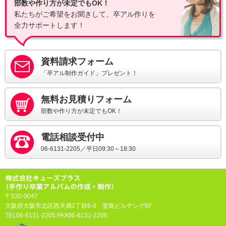
部数や作り方が未定でもOK！
私たちがご希望をお聞きして、卒アル作りを
全力サポートします！
資料請求フォーム
「卒アル制作ガイド」プレゼント！
無料お見積りフォーム
部数や作り方が未定でもOK！
電話相談受付中
06-6131-2205／平日09:30～18:30
〒530-0047
大阪府大阪市北区西天満2丁目6-8 堂島ビルヂング6F
TEL06-6131-2205 FAX06-6131-2206