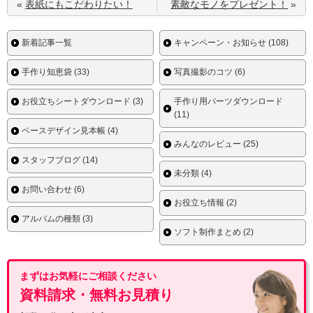
«
表紙にもこだわりたい！
素敵なモノをプレゼント！
»
新着記事一覧
キャンペーン・お知らせ (108)
手作り知恵袋 (33)
写真撮影のコツ (6)
お役立ちシートダウンロード (3)
手作り用パーツダウンロード
(11)
ベースデザイン見本帳 (4)
みんなのレビュー (25)
スタッフブログ (14)
未分類 (4)
お問い合わせ (6)
お役立ち情報 (2)
アルバムの種類 (3)
ソフト制作まとめ (2)
まずはお気軽にご相談ください
資料請求・無料お見積り