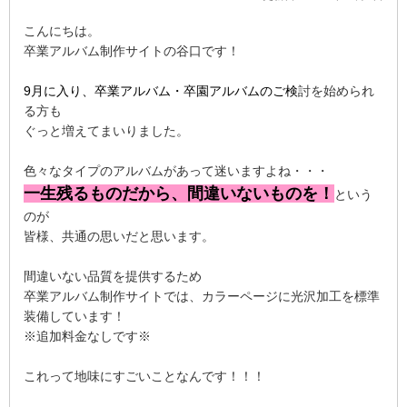
こんにちは。
卒業アルバム制作サイトの谷口です！
9月に入り、卒業アルバム・卒園アルバムのご検
討を始められ
る方も
ぐっと増えてまいりました。
色々なタイプのアルバムがあって迷いますよね・・・
一生残るものだから、間違いないものを！
という
のが
皆様、共通の思いだと思います。
間違いない品質を提供するため
卒業アルバム制作サイトでは、カラーページに光沢加工を標準
装備しています！
※追加料金なしです※
これって地味にすごいことなんです！！！