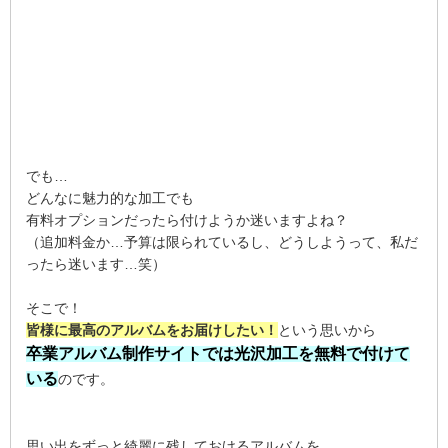
でも…
どんなに魅力的な加工でも
有料オプションだったら付けようか迷いますよね？
（追加料金か…予算は限られているし、どうしようって、私だ
ったら迷います…笑）
そこで！
皆様に最高のアルバムをお届けしたい！
という思いから
卒業アルバム制作サイトでは光沢加工を無料で付けて
いる
のです。
思い出をずっと綺麗に残しておけるアルバムを