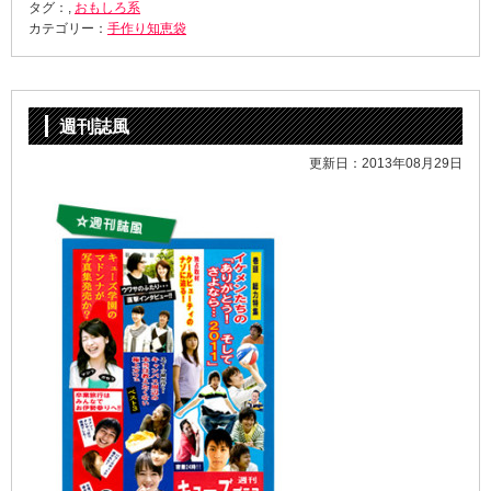
タグ：,
おもしろ系
カテゴリー：
手作り知恵袋
週刊誌風
更新日：2013年08月29日