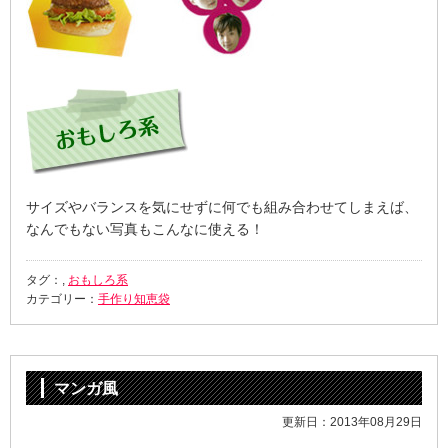
サイズやバランスを気にせずに何でも組み合わせてしまえば、
なんでもない写真もこんなに使える！
タグ：,
おもしろ系
カテゴリー：
手作り知恵袋
マンガ風
更新日：2013年08月29日