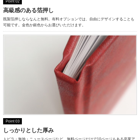
Point 02
高級感のある箔押し
既製箔押しならなんと無料。有料オプションでは、自由にデザインすることも
可能です。金色か銀色からお選びいただけます。
Point 03
しっかりとした厚み
トビラ・無地・ニュースページなど、無料ページだけで10ページもある卒業ア