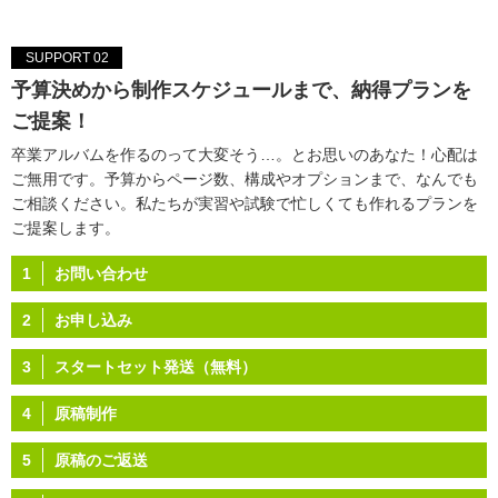
SUPPORT 02
予算決めから制作スケジュールまで、納得プランを
ご提案！
卒業アルバムを作るのって大変そう…。とお思いのあなた！心配は
ご無用です。予算からページ数、構成やオプションまで、なんでも
ご相談ください。私たちが実習や試験で忙しくても作れるプランを
ご提案します。
1
お問い合わせ
2
お申し込み
3
スタートセット発送（無料）
4
原稿制作
5
原稿のご返送