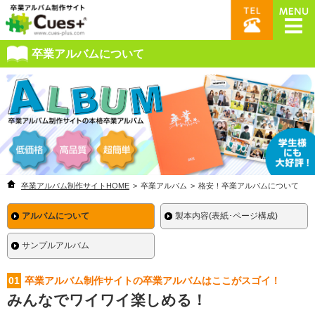
卒業アルバムについて
卒業アルバム制作サイトHOME
>
卒業アルバム
>
格安！卒業アルバムについて
アルバムについて
製本内容(表紙･ページ構成)
サンプルアルバム
01
卒業アルバム制作サイトの卒業アルバムはここがスゴイ！
みんなでワイワイ楽しめる！