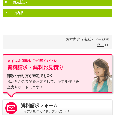
6
お支払い
7
ご納品
製本内容（表紙・ページ構
成）
>>
まずはお気軽にご相談ください
資料請求・無料お見積り
部数や作り方が未定でもOK！
私たちがご希望をお聞きして、卒アル作りを
全力サポートします！
資料請求フォーム
「卒アル制作ガイド」プレゼント！