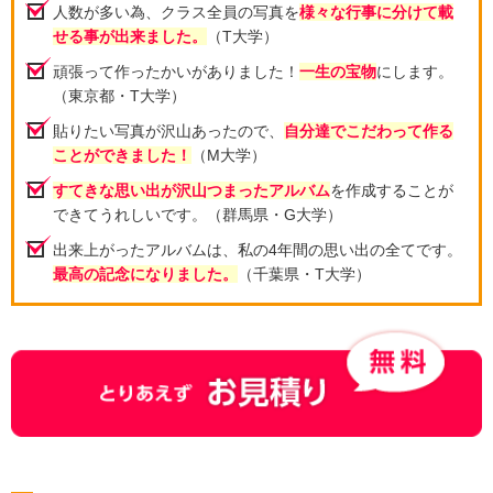
人数が多い為、クラス全員の写真を
様々な行事に分けて載
せる事が出来ました。
（T大学）
頑張って作ったかいがありました！
一生の宝物
にします。
（東京都・T大学）
貼りたい写真が沢山あったので、
自分達でこだわって作る
ことができました！
（M大学）
すてきな思い出が沢山つまったアルバム
を作成することが
できてうれしいです。（群馬県・G大学）
出来上がったアルバムは、私の4年間の思い出の全てです。
最高の記念になりました。
（千葉県・T大学）