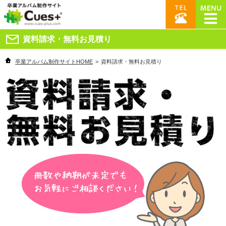
資料請求・無料お見積り
卒業アルバム制作サイトHOME
>
資料請求・無料お見積り