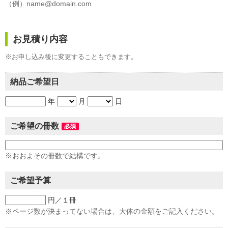
（例）name@domain.com
お見積り内容
※お申し込み後に変更することもできます。
納品ご希望日
年
月
日
ご希望の冊数
※おおよその冊数で結構です。
ご希望予算
円／１冊
※ページ数が決まってない場合は、大体の金額をご記入ください。