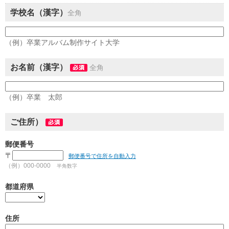
学校名（漢字）
全角
（例）卒業アルバム制作サイト大学
お名前（漢字）
全角
（例）卒業 太郎
ご住所）
郵便番号
〒
郵便番号で住所を自動入力
（例）000-0000
半角数字
都道府県
住所