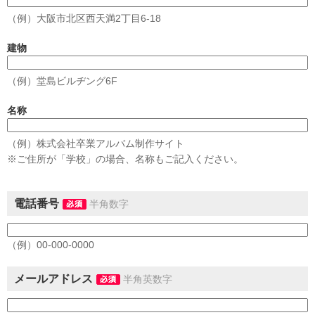
（例）大阪市北区西天満2丁目6-18
建物
（例）堂島ビルヂング6F
名称
（例）株式会社卒業アルバム制作サイト
※ご住所が「学校」の場合、名称もご記入ください。
電話番号
半角数字
（例）00-000-0000
メールアドレス
半角英数字