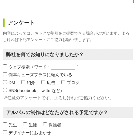
アンケート
内容によっては、おトクな割引をご提案できる場合がございます。よろ
しければ下記アンケートにご協力お願い致します。
弊社を何でお知りに
なりましたか？
ウェブ検索（ワード：
）
例年キューズプラスに頼んでいる
DM
紹介
広告
ブログ
SNS(facebook、twitterなど)
※任意のアンケートです。よろしければご協力ください。
アルバムの制作は
どなたがされる予定ですか？
先生
生徒
保護者
デザイナーにおまかせ