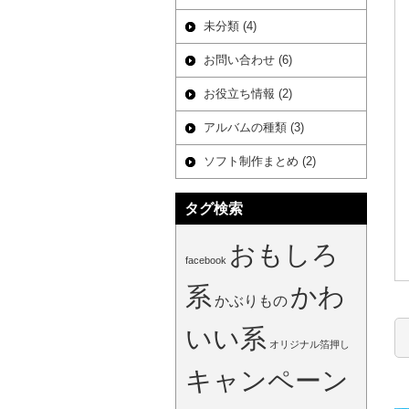
未分類 (4)
お問い合わせ (6)
お役立ち情報 (2)
アルバムの種類 (3)
ソフト制作まとめ (2)
タグ検索
おもしろ
facebook
系
かわ
かぶりもの
いい系
オリジナル箔押し
キャンペーン