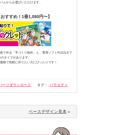
バムからお選びいただけます。
おすすめ！1冊1,080円〜】
覚で作る「手づくり制作」と、専用ソフトPUZZLEで
つのタイプがあります。
価格で気軽に作りたい方にぴったりです！
パーツダウンロード
タグ：,
バラエティ
ベースデザイン見本
»