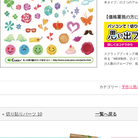
本タイプ」の２つのアル
【価格重視の方に
スクラップブッキング感
作る「WEB制作」の２
少人数のグループや、低
カテゴリー：
手作り用
«
切り貼りパーツ 10
一覧へ戻る