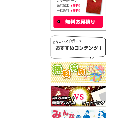
・カラー8ページ
・光沢加工
（無料）
・一括送料
（無料）