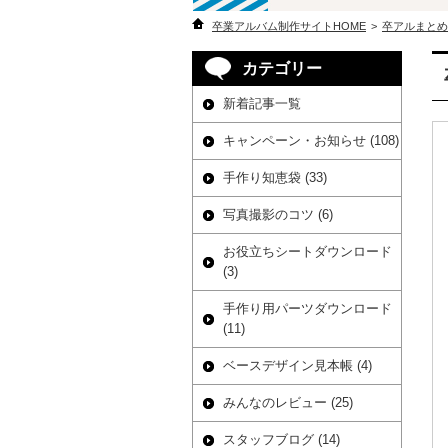
卒業アルバム制作サイトHOME
>
卒アルまとめ
カテゴリー
新着記事一覧
キャンペーン・お知らせ (108)
手作り知恵袋 (33)
写真撮影のコツ (6)
お役立ちシートダウンロード
(3)
手作り用パーツダウンロード
(11)
ベースデザイン見本帳 (4)
みんなのレビュー (25)
スタッフブログ (14)