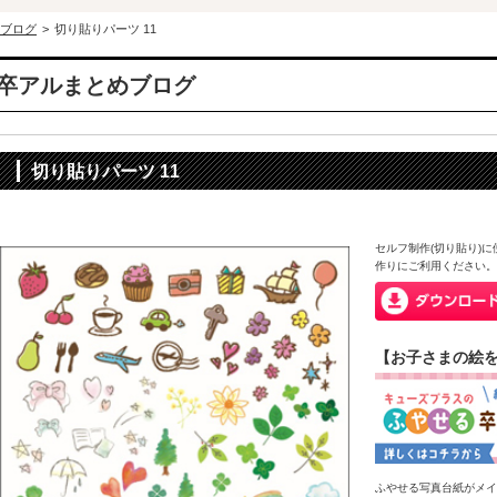
ブログ
>
切り貼りパーツ 11
卒アルまとめブログ
切り貼りパーツ 11
セルフ制作(切り貼り)
作りにご利用ください。
【お子さまの絵
ふやせる写真台紙がメイ