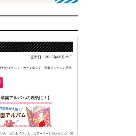
更新日：2013年08月29日
に便利なイラスト・カット集です。卒業アルバムの原稿
を卒園アルバムの表紙に！】
ンの「ビスタイプ」と、カラーページがメインの「製