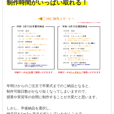
制作時間がいっぱい取れる！
年明けからのご注文で卒業式までのご納品となると、
制作可能日数がかなり短くなってしまいますので、
授業や実習等の合間に制作することが大変だと思います。
しかし、卒後納品を選択し、
納品日を1〜2ヶ月ほどずらしていただくことで