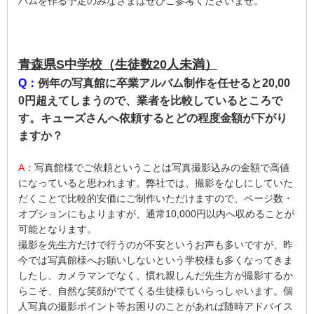
バムを作る予定のみなさまはぜひご参考くださいませ。
青森県S中学校（生徒数20人未満）
Q：
例年の写真館に卒業アルバム制作を任せると20,00
0円超えてしまうので、業者を比較しているところで
す。キューズさんへ依頼するとどの程度金額が下がり
ますか？
A：
写真館様でご依頼ということは写真撮影込みの金額で高値
になっていると思われます。弊社では、撮影をなしにしていた
だくことで比較的安価にご制作いただけますので、ページ数・
オプションにもよりますが、通常10,000円以内へ収めることが
可能となります。
撮影を先生方だけで行うのが不安というお声も多いですが、昨
今では写真館様へお願いしないという学校様も多くなってきま
したし、カメラマンでなく、慣れ親しんだ先生方が撮影するか
らこそ、自然な笑顔がでてくる生徒様もいらっしゃいます。個
人写真の撮影ポイント等お困りのことがあれば随時アドバイス