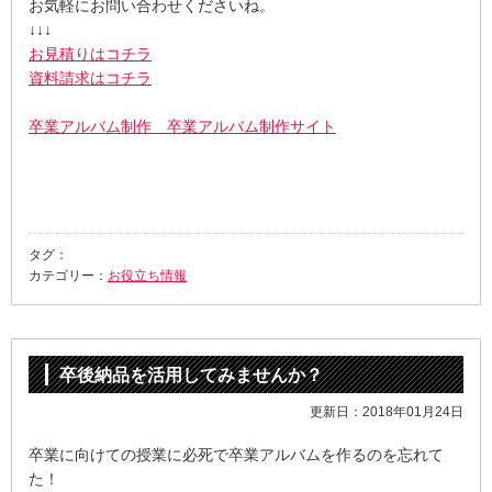
お気軽にお問い合わせくださいね。
↓↓↓
お見積りはコチラ
資料請求はコチラ
卒業アルバム制作 卒業アルバム制作サイト
タグ：
カテゴリー：
お役立ち情報
卒後納品を活用してみませんか？
更新日：2018年01月24日
卒業に向けての授業に必死で卒業アルバムを作るのを忘れて
た！