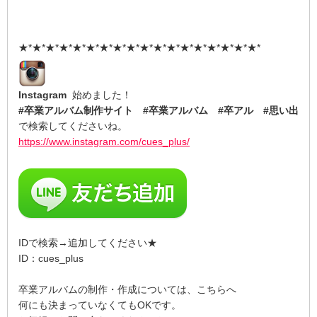
★*★*★*★*★*★*★*★*★*★*★*★*★*★*★*★*★*★*
Instagram
始めました！
#卒業アルバム制作サイト #卒業アルバム #卒アル #思い出
で検索してくださいね。
https://www.instagram.com/cues_plus/
IDで検索→追加してください★
ID：cues_plus
卒業アルバムの制作・作成については、こちらへ
何にも決まっていなくてもOKです。