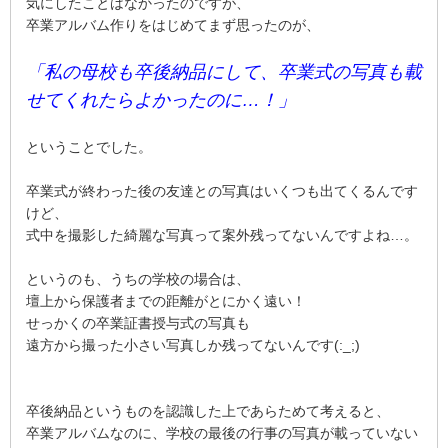
気にしたことはなかったのですが、
卒業アルバム作りをはじめてまず思ったのが、
「私の母校も卒後納品にして、卒業式の写真も載
せてくれたらよかったのに…！」
ということでした。
卒業式が終わった後の友達との写真はいくつも出てくるんです
けど、
式中を撮影した綺麗な写真って案外残ってないんですよね…。
というのも、うちの学校の場合は、
壇上から保護者までの距離がとにかく遠い！
せっかくの卒業証書授与式の写真も
遠方から撮った小さい写真しか残ってないんです(:_;)
卒後納品というものを認識した上であらためて考えると、
卒業アルバムなのに、学校の最後の行事の写真が載っていない