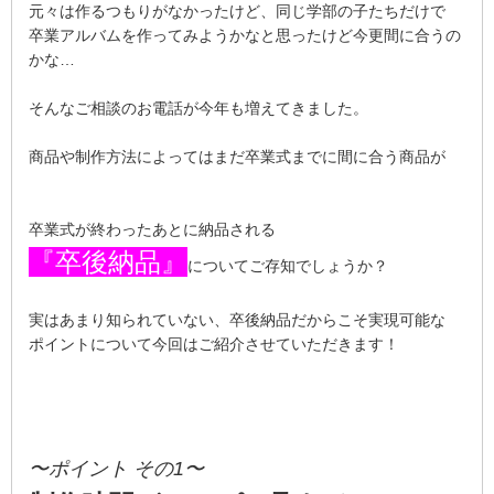
元々は作るつもりがなかったけど、同じ学部の子たちだけで
卒業アルバムを作ってみようかなと思ったけど今更間に合うの
かな…
そんなご相談のお電話が今年も増えてきました。
商品や制作方法によってはまだ卒業式までに間に合う商品が
卒業式が終わったあとに納品される
『卒後納品』
についてご存知でしょうか？
実はあまり知られていない、卒後納品だからこそ実現可能な
ポイントについて今回はご紹介させていただきます！
〜ポイント その1〜