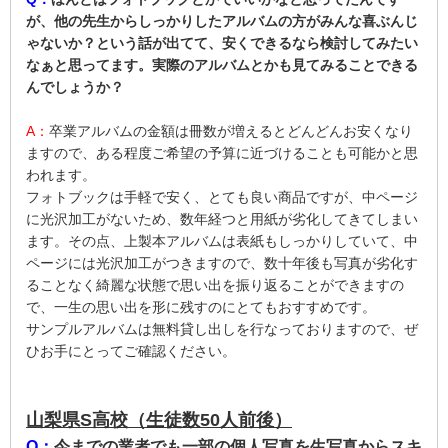
が、他の先生からしっかりしたアルバムの方がみんな喜ぶんじ
ゃないか？という話が出てて、安くできるなら検討してみたい
なぁと思ってます。実際のアルバムとかも見てみることできる
んでしょうか？
A：
卒業アルバムの金額は冊数が増えるとどんどんお安くなり
ますので、ある程度ご希望の予算に近づけることも可能かと思
われます。
フォトブックは手軽で安く、とても良い商品ですが、中ページ
に光沢加工がないため、数年経つと用紙が劣化してきてしまい
ます。その点、上製本アルバムは表紙もしっかりしていて、中
ページには光沢加工がつきますので、数十年後も写真が劣化す
ることなく綺麗な状態で思い出を振り返ることができますの
で、一生の思い出を形に残すのにとてもおすすめです。
サンプルアルバムは無料貸し出しを行なっておりますので、ぜ
ひお手にとってご確認ください。
山梨県S高校（生徒数50人前後）
Q：
今までの業者でも一部の個人写真を生写真からスキ