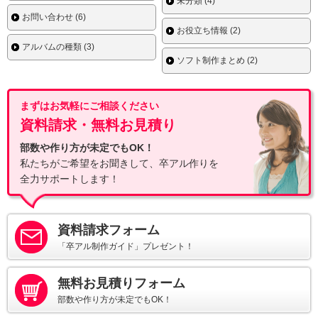
未分類 (4)
お問い合わせ (6)
お役立ち情報 (2)
アルバムの種類 (3)
ソフト制作まとめ (2)
まずはお気軽にご相談ください
資料請求・無料お見積り
部数や作り方が未定でもOK！
私たちがご希望をお聞きして、卒アル作りを
全力サポートします！
資料請求フォーム
「卒アル制作ガイド」プレゼント！
無料お見積りフォーム
部数や作り方が未定でもOK！