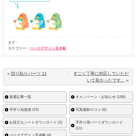
タグ：
カテゴリー：
ベースデザイン見本帳
«
切り貼りパーツ 11
すごく丁寧に対応していただ
いて良かったです。
»
新着記事一覧
キャンペーン・お知らせ (108)
手作り知恵袋 (33)
写真撮影のコツ (6)
お役立ちシートダウンロード (3)
手作り用パーツダウンロード
(11)
ベースデザイン見本帳 (4)