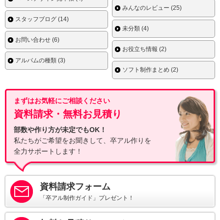
みんなのレビュー (25)
スタッフブログ (14)
未分類 (4)
お問い合わせ (6)
お役立ち情報 (2)
アルバムの種類 (3)
ソフト制作まとめ (2)
まずはお気軽にご相談ください
資料請求・無料お見積り
部数や作り方が未定でもOK！
私たちがご希望をお聞きして、卒アル作りを
全力サポートします！
資料請求フォーム
「卒アル制作ガイド」プレゼント！