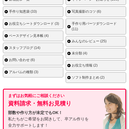
手作り知恵袋 (33)
写真撮影のコツ (6)
お役立ちシートダウンロード (3)
手作り用パーツダウンロード
(11)
ベースデザイン見本帳 (4)
みんなのレビュー (25)
スタッフブログ (14)
未分類 (4)
お問い合わせ (6)
お役立ち情報 (2)
アルバムの種類 (3)
ソフト制作まとめ (2)
まずはお気軽にご相談ください
資料請求・無料お見積り
部数や作り方が未定でもOK！
私たちがご希望をお聞きして、卒アル作りを
全力サポートします！