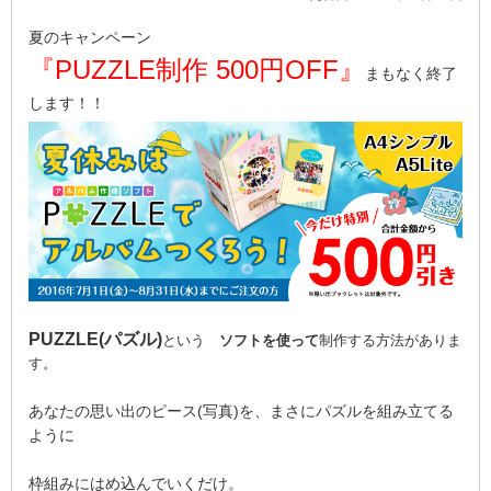
夏のキャンペーン
『PUZZLE制作 500円OFF』
まもなく終了
します！！
PUZZLE(パズル)
という
ソフトを使って
制作する方法がありま
す。
あなたの思い出のピース(写真)を、まさにパズルを組み立てる
ように
枠組みにはめ込んでいくだけ。