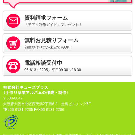
資料請求フォーム
「卒アル制作ガイド」プレゼント！
無料お見積りフォーム
部数や作り方が未定でもOK！
電話相談受付中
06-6131-2205／平日09:30～18:30
〒530-0047
大阪府大阪市北区西天満2丁目6-8 堂島ビルヂング6F
TEL06-6131-2205 FAX06-6131-2206