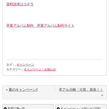
資料請求はコチラ
卒業アルバム制作 卒業アルバム制作サイト
タグ：,
キャンペーン
カテゴリー：
キャンペーン・お知らせ
«
夏のキャンペーン‼
卒アル川柳「大賞」発表！！
»
新着記事一覧
キャンペーン・お知らせ (108)