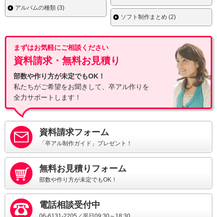
アルバムの種類 (3)
ソフト制作まとめ (2)
まずはお気軽にご相談ください
資料請求・無料お見積り
部数や作り方が未定でもOK！
私たちがご希望をお聞きして、卒アル作りを
全力サポートします！
資料請求フォーム
「卒アル制作ガイド」プレゼント！
無料お見積りフォーム
部数や作り方が未定でもOK！
電話相談受付中
06-6131-2205／平日09:30～18:30