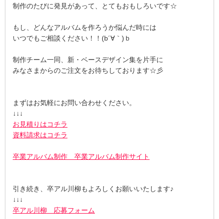
制作のたびに発見があって、とてもおもしろいです☆
もし、どんなアルバムを作ろうか悩んだ時には
いつでもご相談ください！！(b´∀｀)ｂ
制作チーム一同、新・ベースデザイン集を片手に
みなさまからのご注文をお待ちしております☆彡
まずはお気軽にお問い合わせください。
↓↓↓
お見積りはコチラ
資料請求はコチラ
卒業アルバム制作 卒業アルバム制作サイト
引き続き、卒アル川柳もよろしくお願いいたします♪
↓↓↓
卒アル川柳 応募フォーム