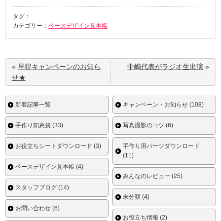
タグ：
カテゴリー：
ベースデザイン見本帳
«
早得キャンペーンのお知ら
中嶋代表がラジオ生出演
»
せ★
新着記事一覧
キャンペーン・お知らせ (108)
手作り知恵袋 (33)
写真撮影のコツ (6)
お役立ちシートダウンロード (3)
手作り用パーツダウンロード
(11)
ベースデザイン見本帳 (4)
みんなのレビュー (25)
スタッフブログ (14)
未分類 (4)
お問い合わせ (6)
お役立ち情報 (2)