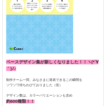
ベースデザイン集が新しくなりました！！ヽ(*´∀
｀)ﾉ♪
制作チーム一同、みなさまに発表できるこの瞬間を
ソワソワ待ちわびておりました（笑）
デザイン数は、カラーバリエーションも含め
約600種類！！