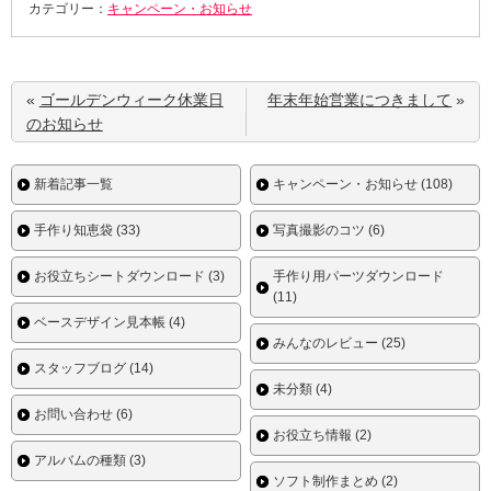
カテゴリー：
キャンペーン・お知らせ
«
ゴールデンウィーク休業日
年末年始営業につきまして
»
のお知らせ
新着記事一覧
キャンペーン・お知らせ (108)
手作り知恵袋 (33)
写真撮影のコツ (6)
お役立ちシートダウンロード (3)
手作り用パーツダウンロード
(11)
ベースデザイン見本帳 (4)
みんなのレビュー (25)
スタッフブログ (14)
未分類 (4)
お問い合わせ (6)
お役立ち情報 (2)
アルバムの種類 (3)
ソフト制作まとめ (2)