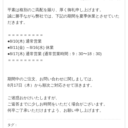
平素は格別のご高配を賜り、厚く御礼申し上げます。
誠に勝手ながら弊社では、下記の期間を夏季休業とさせていた
だきます。
＝＝＝＝＝＝＝＝＝
●8/10(木) 通常営業
●8/11(金) ～8/16(水) 休業
●8/17(木) 通常営業 (通常営業時間：9：30〜18：30)
＝＝＝＝＝＝＝＝＝
期間中のご注文、お問い合わせに関しましては、
8月17日（木）から順次ご対応させて頂きます。
ご迷惑おかけいたしますが、
ご返答までに少しお時間をいただく場合がございます。
何卒ご了承いただけますよう、お願い申し上げます。
タグ：