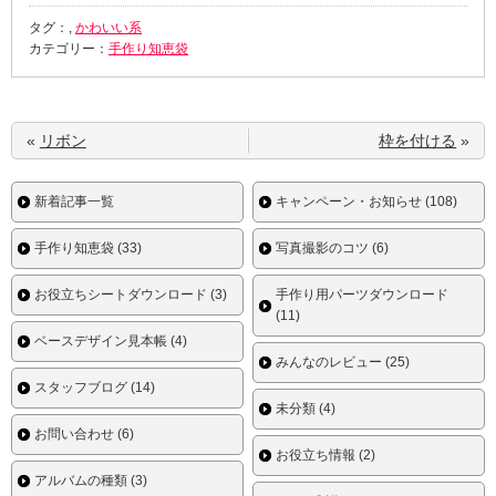
タグ：,
かわいい系
カテゴリー：
手作り知恵袋
«
リボン
枠を付ける
»
新着記事一覧
キャンペーン・お知らせ (108)
手作り知恵袋 (33)
写真撮影のコツ (6)
お役立ちシートダウンロード (3)
手作り用パーツダウンロード
(11)
ベースデザイン見本帳 (4)
みんなのレビュー (25)
スタッフブログ (14)
未分類 (4)
お問い合わせ (6)
お役立ち情報 (2)
アルバムの種類 (3)