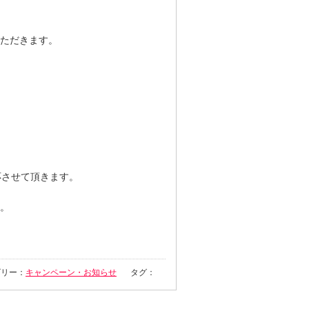
ただきます。
応させて頂きます。
。
ゴリー：
キャンペーン・お知らせ
タグ：