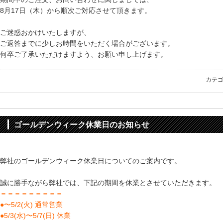
8月17日（木）から順次ご対応させて頂きます。
ご迷惑おかけいたしますが、
ご返答までに少しお時間をいただく場合がございます。
何卒ご了承いただけますよう、お願い申し上げます。
カテ
ゴールデンウィーク休業日のお知らせ
弊社のゴールデンウィーク休業日についてのご案内です。
誠に勝手ながら弊社では、下記の期間を休業とさせていただきます。
＝＝＝＝＝＝＝＝＝
●〜5/2(火) 通常営業
●5/3(水)〜5/7(日) 休業