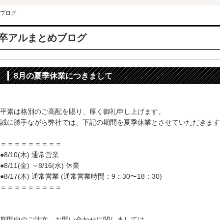
ブログ
卒アルまとめブログ
8月の夏季休業につきまして
平素は格別のご高配を賜り、厚く御礼申し上げます。
誠に勝手ながら弊社では、下記の期間を夏季休業とさせていただきます
＝＝＝＝＝＝＝＝＝
●8/10(木) 通常営業
●8/11(金) ～8/16(水) 休業
●8/17(木) 通常営業 (通常営業時間：9：30〜18：30)
＝＝＝＝＝＝＝＝＝
期間中のご注文、お問い合わせに関しましては、