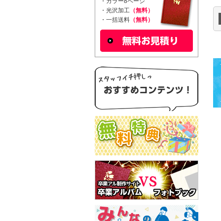
・カラー8ページ
・光沢加工
（無料）
・一括送料
（無料）