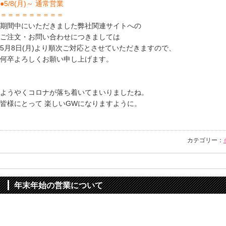
●5/8(月)～ 通常営業
＝＝＝＝＝＝＝＝＝
期間中にいただきました弊社関連サイトへの
ご注文・お問い合わせにつきましては
5月8日(月)より順次ご対応とさせていただきますので、
何卒よろしくお願い申し上げます。
ようやくコロナが落ち着いてまいりましたね。
皆様にとって 楽しいGWになりますように。
カテゴリー：
年末年始の営業について