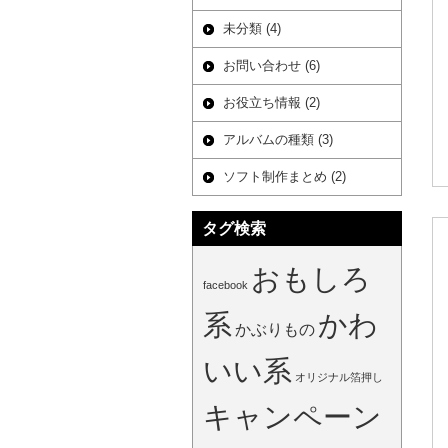
未分類 (4)
お問い合わせ (6)
お役立ち情報 (2)
アルバムの種類 (3)
ソフト制作まとめ (2)
タグ検索
おもしろ
facebook
系
かわ
かぶりもの
いい系
オリジナル箔押し
キャンペーン