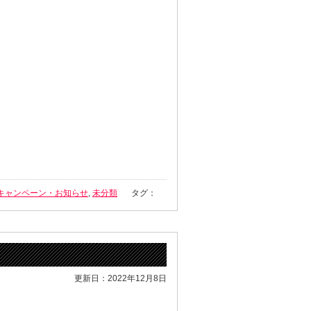
キャンペーン・お知らせ
,
未分類
タグ：
更新日：2022年12月8日