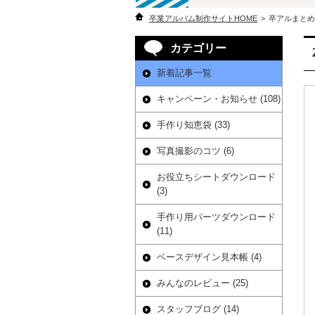
卒業アルバム制作サイトHOME
>
卒アルまとめ
カテゴリー
新着記事一覧
キャンペーン・お知らせ (108)
手作り知恵袋 (33)
写真撮影のコツ (6)
お役立ちシートダウンロード
(3)
手作り用パーツダウンロード
(11)
ベースデザイン見本帳 (4)
みんなのレビュー (25)
スタッフブログ (14)