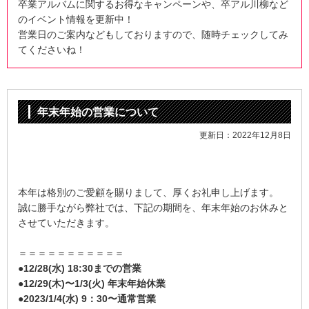
卒業アルバムに関するお得なキャンペーンや、
卒アル川柳など
のイベント情報を更新中！
営業日のご案内などもしておりますので、随時チェックしてみ
てくださいね！
年末年始の営業について
更新日：2022年12月8日
本年は格別のご愛顧を賜りまして、厚くお礼申し上げます。
誠に勝手ながら弊社では、下記の期間を、年末年始のお休みと
させていただきます。
＝＝＝＝＝＝＝＝＝＝＝
●12/28(水) 18:30までの営業
●12/29(木)〜1/3(火) 年末年始休業
●2023/1/4(水) 9：30〜通常営業