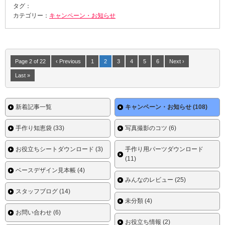
タグ：
カテゴリー：
キャンペーン・お知らせ
Page 2 of 22
‹ Previous
1
2
3
4
5
6
Next ›
Last »
新着記事一覧
キャンペーン・お知らせ (108)
手作り知恵袋 (33)
写真撮影のコツ (6)
お役立ちシートダウンロード (3)
手作り用パーツダウンロード
(11)
ベースデザイン見本帳 (4)
みんなのレビュー (25)
スタッフブログ (14)
未分類 (4)
お問い合わせ (6)
お役立ち情報 (2)