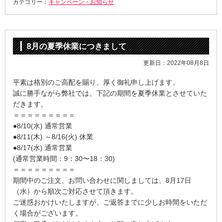
カテゴリー：
キャンペーン・お知らせ
8月の夏季休業につきまして
更新日：2022年08月8日
平素は格別のご高配を賜り、厚く御礼申し上げます。
誠に勝手ながら弊社では、下記の期間を夏季休業とさせていた
だきます。
＝＝＝＝＝＝＝＝＝
●8/10(水) 通常営業
●8/11(木) ～8/16(火) 休業
●8/17(水) 通常営業
(通常営業時間：9：30〜18：30)
＝＝＝＝＝＝＝＝＝
期間中のご注文、お問い合わせに関しましては、8月17日
（水）から順次ご対応させて頂きます。
ご迷惑おかけいたしますが、ご返答までに少しお時間をいただ
く場合がございます。