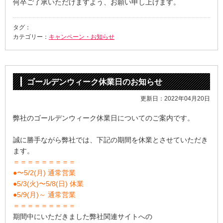
何卒ご了承いただけますよう、お願い申し上げます。
タグ：
カテゴリー：
キャンペーン・お知らせ
ゴールデンウィーク休業日のお知らせ
更新日：2022年04月20日
弊社のゴールデンウィーク休業日についてのご案内です。
誠に勝手ながら弊社では、下記の期間を休業とさせていただき
ます。
＝＝＝＝＝＝＝＝＝
●〜5/2(月) 通常営業
●5/3(火)〜5/8(日) 休業
●5/9(月)～ 通常営業
＝＝＝＝＝＝＝＝＝
期間中にいただきました弊社関連サイトへの