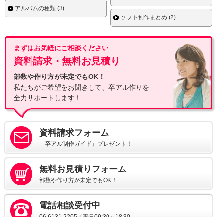
アルバムの種類 (3)
ソフト制作まとめ (2)
まずはお気軽にご相談ください
資料請求・無料お見積り
部数や作り方が未定でもOK！
私たちがご希望をお聞きして、卒アル作りを
全力サポートします！
資料請求フォーム
「卒アル制作ガイド」プレゼント！
無料お見積りフォーム
部数や作り方が未定でもOK！
電話相談受付中
06-6131-2205／平日09:30～18:30