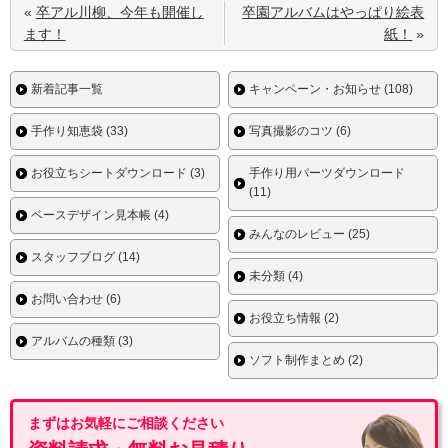
«
卒アル川柳、今年も開催し
卒園アルバムはやっぱり絵表
ます！
紙！
»
新着記事一覧
キャンペーン・お知らせ (108)
手作り知恵袋 (33)
写真撮影のコツ (6)
お役立ちシートダウンロード (3)
手作り用パーツダウンロード
(11)
ベースデザイン見本帳 (4)
みんなのレビュー (25)
スタッフブログ (14)
未分類 (4)
お問い合わせ (6)
お役立ち情報 (2)
アルバムの種類 (3)
ソフト制作まとめ (2)
まずはお気軽にご相談ください