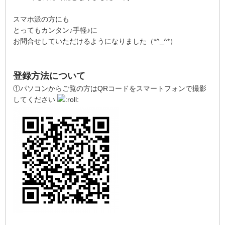
スマホ派の方にも
とってもカンタン♪手軽♪に
お問合せしていただけるようになりました（*^_^*）
登録方法について
①パソコンからご覧の方はQRコードをスマートフォンで撮影
してください