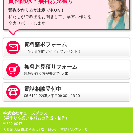
資料請求・無料お見積り
部数や作り方が未定でもOK！
私たちがご希望をお聞きして、卒アル作りを
全力サポートします！
資料請求フォーム
「卒アル制作ガイド」プレゼント！
無料お見積りフォーム
部数や作り方が未定でもOK！
電話相談受付中
06-6131-2205／平日09:30～18:30
〒530-0047
大阪府大阪市北区西天満2丁目6-8 堂島ビルヂング6F