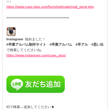
↓↓↓
https://www.cues-plus.com/form/estimate/mail_send.php
================================
Instagram
始めました！
#卒業アルバム制作サイト #卒業アルバム #卒アル #思い出
で検索してくださいね。
https://www.instagram.com/cues_plus/
IDで検索→追加してください★