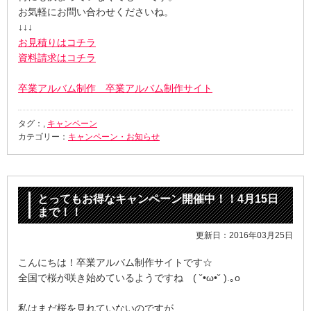
お気軽にお問い合わせくださいね。
↓↓↓
お見積りはコチラ
資料請求はコチラ
卒業アルバム制作 卒業アルバム制作サイト
タグ：,
キャンペーン
カテゴリー：
キャンペーン・お知らせ
とってもお得なキャンペーン開催中！！4月15日
まで！！
更新日：2016年03月25日
こんにちは！卒業アルバム制作サイトです☆
全国で桜が咲き始めているようですね ( ˘•ω•˘ ).｡o
私はまだ桜を見れていないのですが…