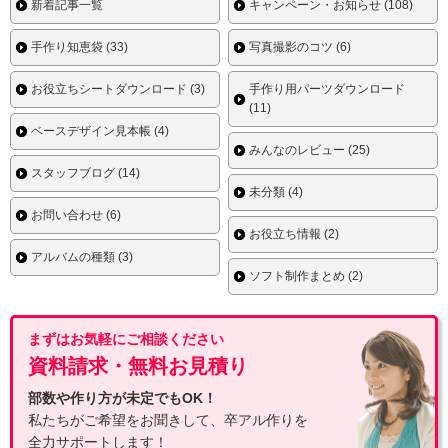
新着記事一覧
キャンペーン・お知らせ (108)
手作り知恵袋 (33)
写真撮影のコツ (6)
お役立ちシートダウンロード (3)
手作り用パーツダウンロード
(11)
ベースデザイン見本帳 (4)
みんなのレビュー (25)
スタッフブログ (14)
未分類 (4)
お問い合わせ (6)
お役立ち情報 (2)
アルバムの種類 (3)
ソフト制作まとめ (2)
まずはお気軽にご相談ください
資料請求・無料お見積り
部数や作り方が未定でもOK！
私たちがご希望をお聞きして、卒アル作りを
全力サポートします！