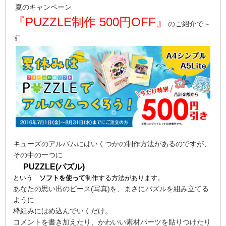
夏のキャンペーン
『PUZZLE制作 500円OFF』
のご紹介で～
す
キューズのアルバムにはいくつかの制作方法があるのですが、
その中の一つに
PUZZLE(パズル)
という
ソフトを使って
制作する方法があります。
あなたの思い出のピース(写真)を、まさにパズルを組み立てる
ように
枠組みにはめ込んでいくだけ。
コメントを書き加えたり、かわいい素材パーツを貼りつけたり