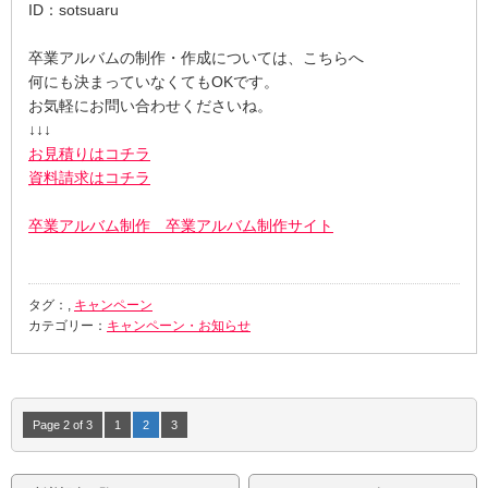
ID：sotsuaru
卒業アルバムの制作・作成については、こちらへ
何にも決まっていなくてもOKです。
お気軽にお問い合わせくださいね。
↓↓↓
お見積りはコチラ
資料請求はコチラ
卒業アルバム制作 卒業アルバム制作サイト
タグ：,
キャンペーン
カテゴリー：
キャンペーン・お知らせ
Page 2 of 3
1
2
3