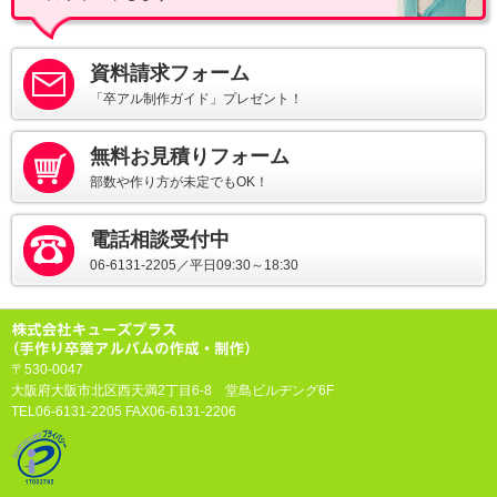
資料請求フォーム
「卒アル制作ガイド」プレゼント！
無料お見積りフォーム
部数や作り方が未定でもOK！
電話相談受付中
06-6131-2205／平日09:30～18:30
〒530-0047
大阪府大阪市北区西天満2丁目6-8 堂島ビルヂング6F
TEL06-6131-2205 FAX06-6131-2206