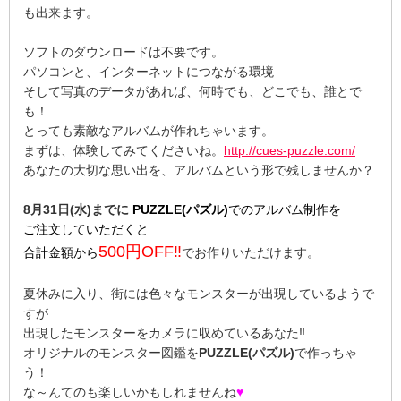
も出来ます。
ソフトのダウンロードは不要です。
パソコンと、インターネットにつながる環境
そして写真のデータがあれば、何時でも、どこでも、誰とで
も！
とっても素敵なアルバムが作れちゃいます。
まずは、体験してみてくださいね。
http://cues-puzzle.com/
あなたの大切な思い出を、アルバムという形で残しませんか？
8月31日(水)までに
PUZZLE(パズル)
でのアルバム制作を
ご注文していただくと
500円OFF‼
合計金額から
でお作りいただけます。
夏休みに入り、街には色々なモンスターが出現しているようで
すが
出現したモンスターをカメラに収めているあなた‼
オリジナルのモンスター図鑑を
PUZZLE(パズル)
で作っちゃ
う！
な～んてのも楽しいかもしれませんね
♥