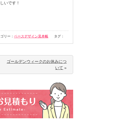
しいです！
テゴリー：
ベースデザイン見本帳
タグ：
ゴールデンウィークのお休みにつ
いて
»