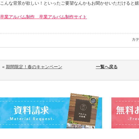
こんな背景が欲しい！といったご要望なんかもお聞かせいただけると嬉
卒業アルバム制作 卒業アルバム制作サイト
カ
«
期間限定！春のキャンペーン
一覧へ戻る