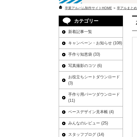
卒業アルバム制作サイトHOME
>
卒アルまとめ
カテゴリー
新着記事一覧
キャンペーン・お知らせ (108)
手作り知恵袋 (33)
写真撮影のコツ (6)
お役立ちシートダウンロード
(3)
手作り用パーツダウンロード
(11)
ベースデザイン見本帳 (4)
みんなのレビュー (25)
スタッフブログ (14)