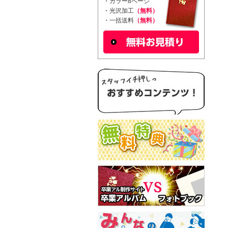
・カラー8ページ
・光沢加工
（無料）
・一括送料
（無料）