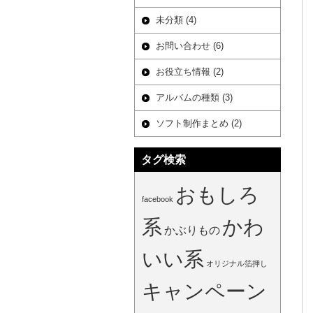
未分類 (4)
お問い合わせ (6)
お役立ち情報 (2)
アルバムの種類 (3)
ソフト制作まとめ (2)
タグ検索
おもしろ
facebook
系
かわ
かぶりもの
いい系
オリジナル箔押し
キャンペーン