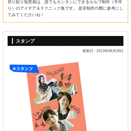
切り貼り知恵袋は、誰でもカンタンにできるセルフ制作（手作
り）の
アイデア＆テクニック集です。 是非制作の際に参考にし
てみてくださいね！
スタンプ
更新日：2013年08月29日