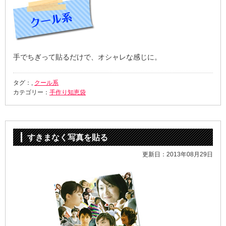
手でちぎって貼るだけで、オシャレな感じに。
タグ：,
クール系
カテゴリー：
手作り知恵袋
すきまなく写真を貼る
更新日：2013年08月29日