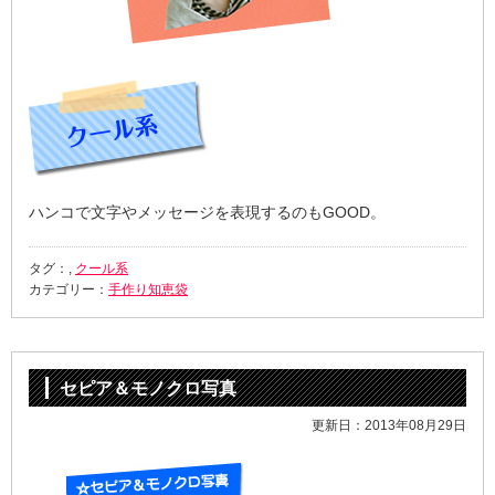
ハンコで文字やメッセージを表現するのもGOOD。
タグ：,
クール系
カテゴリー：
手作り知恵袋
セピア＆モノクロ写真
更新日：2013年08月29日