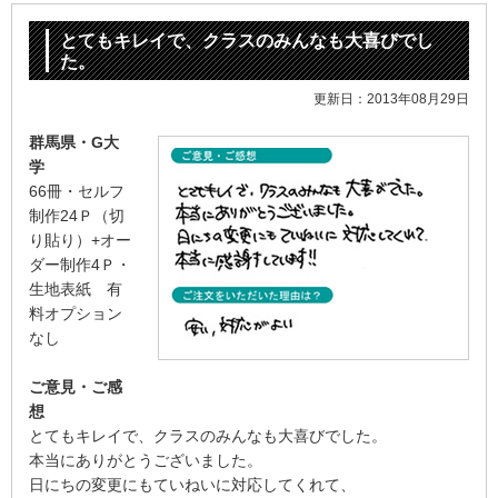
とてもキレイで、クラスのみんなも大喜びでし
た。
更新日：2013年08月29日
群馬県・G大
学
66冊・セルフ
制作24Ｐ（切
り貼り）+オー
ダー制作4Ｐ・
生地表紙 有
料オプション
なし
ご意見・ご感
想
とてもキレイで、クラスのみんなも大喜びでした。
本当にありがとうございました。
日にちの変更にもていねいに対応してくれて、