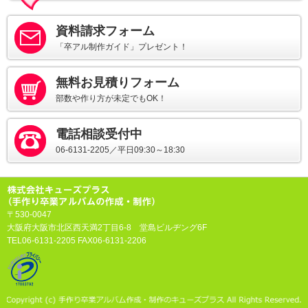
資料請求フォーム
「卒アル制作ガイド」プレゼント！
無料お見積りフォーム
部数や作り方が未定でもOK！
電話相談受付中
06-6131-2205／平日09:30～18:30
〒530-0047
大阪府大阪市北区西天満2丁目6-8 堂島ビルヂング6F
TEL06-6131-2205 FAX06-6131-2206