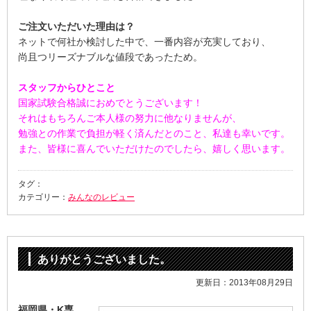
ご注文いただいた理由は？
ネットで何社か検討した中で、一番内容が充実しており、
尚且つリーズナブルな値段であったため。
スタッフからひとこと
国家試験合格誠におめでとうございます！
それはもちろんご本人様の努力に他なりませんが、
勉強との作業で負担が軽く済んだとのこと、私達も幸いです。
また、皆様に喜んでいただけたのでしたら、嬉しく思います。
タグ：
カテゴリー：
みんなのレビュー
ありがとうございました。
更新日：2013年08月29日
福岡県・K専