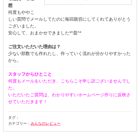
想
何度もややこ
しい質問でメールしてたのに毎回親切にしてくれてありがとう
ございました。
安心して、おまかせできました*^皿^*
ご注文いただいた理由は？
少ない部数でも作れたし、作っていく流れが分かりやすかった
から。
スタッフからひとこと
何度もメールをいただき、こちらこそ申し訳ございませんでし
た。
いただいたご質問は、わかりやすいホームページ作りに反映さ
せていただきます！
タグ：
カテゴリー：
みんなのレビュー