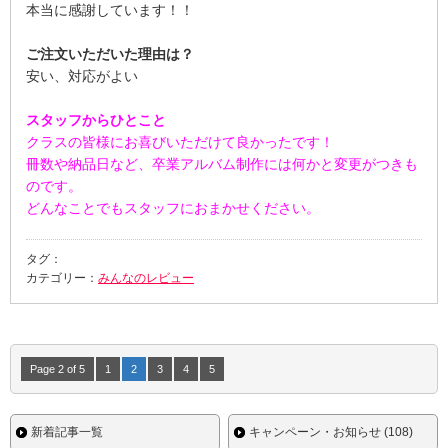
本当に感謝しています！！
ご注文いただいた理由は？
安い、対応がよい
スタッフからひとこと
クラスの皆様にお喜びいただけて良かったです！
冊数や納品日など、卒業アルバム制作には何かと変更がつきも
のです。
どんなことでもスタッフにおまかせください。
タグ：
カテゴリー：
みんなのレビュー
Page 2 of 5
1
2
3
4
5
新着記事一覧
キャンペーン・お知らせ (108)