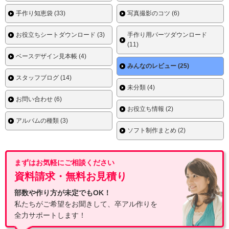
手作り知恵袋 (33)
写真撮影のコツ (6)
お役立ちシートダウンロード (3)
手作り用パーツダウンロード
(11)
ベースデザイン見本帳 (4)
みんなのレビュー (25)
スタッフブログ (14)
未分類 (4)
お問い合わせ (6)
お役立ち情報 (2)
アルバムの種類 (3)
ソフト制作まとめ (2)
まずはお気軽にご相談ください
資料請求・無料お見積り
部数や作り方が未定でもOK！
私たちがご希望をお聞きして、卒アル作りを
全力サポートします！