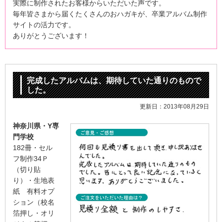
実際に制作されたお客様からいただいた声です。
毎年皆さまから届くたくさんのおハガキが、
卒業アルバム制作
サイトの活力です。
ありがとうございます！
完成したアルバムは、期待していた通りのもので
した。
更新日：2013年08月29日
神奈川県・Y専
門学校
182冊・セル
フ制作34Ｐ
（切り貼
り）・生地表
紙 有料オプ
ション（校名
箔押し・オリ