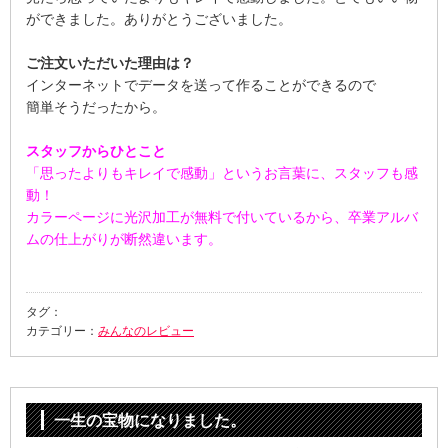
ができました。ありがとうございました。
ご注文いただいた理由は？
インターネットでデータを送って作ることができるので
簡単そうだったから。
スタッフからひとこと
「思ったよりもキレイで感動」というお言葉に、スタッフも感
動！
カラーページに光沢加工が無料で付いているから、卒業アルバ
ムの仕上がりが断然違います。
タグ：
カテゴリー：
みんなのレビュー
一生の宝物になりました。