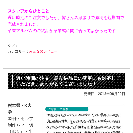
スタッフからひとこと
遅い時期のご注文でしたが、皆さんの頑張りで原稿を短期間で
完成されました。
卒業アルバムのご納品が卒業式に間に合ってよかったです！
タグ：
カテゴリー：
みんなのレビュー
遅い時期の注文、急な納品日の変更にも対応して
いただき、ありがとうございました！
更新日：2013年08月29日
熊本県・K大
学
33冊・セルフ
制作12Ｐ（切
り貼り）・生