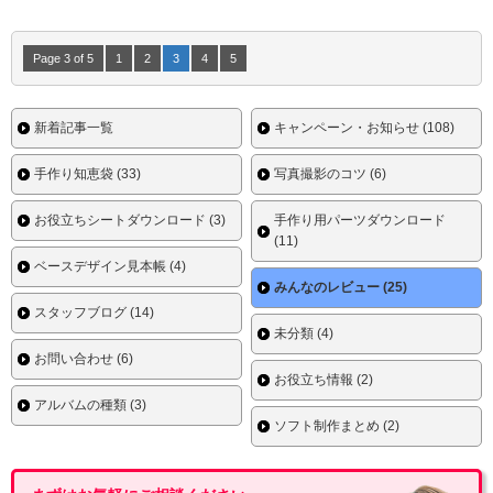
Page 3 of 5
1
2
3
4
5
新着記事一覧
キャンペーン・お知らせ (108)
手作り知恵袋 (33)
写真撮影のコツ (6)
お役立ちシートダウンロード (3)
手作り用パーツダウンロード
(11)
ベースデザイン見本帳 (4)
みんなのレビュー (25)
スタッフブログ (14)
未分類 (4)
お問い合わせ (6)
お役立ち情報 (2)
アルバムの種類 (3)
ソフト制作まとめ (2)