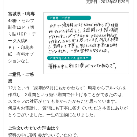
更新日：2013年08月29日
宮城県・I高専
43冊・セルフ
制作12Ｐ（切
り貼り6Ｐ・デ
ータ入稿6
Ｐ）・印刷表
紙 有料オプ
ションなし
ご意見・ご感
想
12月という（納期が3月にもかかわらず）時期からアルバムを
作成し、2週間という短い期間で仕上げることができたのは、
スタッフの対応がとても良かったからだと思っています。
何度もお電話し、質問にも丁寧に答えていただき本当にありが
とうございました。一生の宝物になりました。
ご注文いただいた理由は？
資料の中に割引券がついていたので。