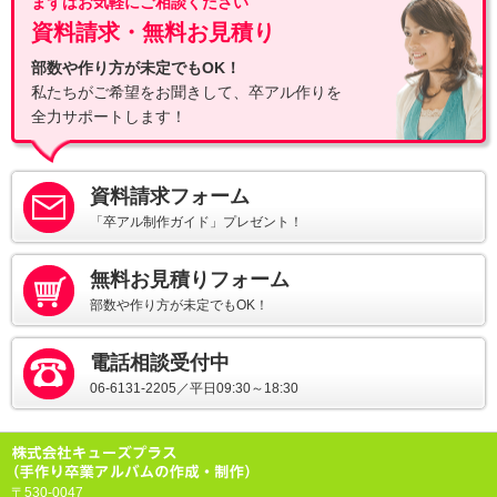
まずはお気軽にご相談ください
資料請求・無料お見積り
部数や作り方が未定でもOK！
私たちがご希望をお聞きして、卒アル作りを
全力サポートします！
資料請求フォーム
「卒アル制作ガイド」プレゼント！
無料お見積りフォーム
部数や作り方が未定でもOK！
電話相談受付中
06-6131-2205／平日09:30～18:30
〒530-0047