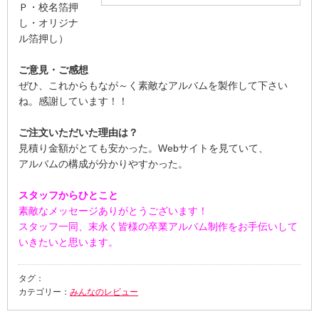
Ｐ・校名箔押
し・オリジナ
ル箔押し）
ご意見・ご感想
ぜひ、これからもなが～く素敵なアルバムを製作して下さい
ね。感謝しています！！
ご注文いただいた理由は？
見積り金額がとても安かった。Webサイトを見ていて、
アルバムの構成が分かりやすかった。
スタッフからひとこと
素敵なメッセージありがとうございます！
スタッフ一同、末永く皆様の卒業アルバム制作をお手伝いして
いきたいと思います。
タグ：
カテゴリー：
みんなのレビュー