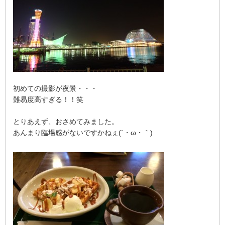
初めての撮影が夜景・・・
難易度高すぎる！！笑
とりあえず、おさめてみました。
あんまり臨場感がないですかねぇ(´・ω・｀)