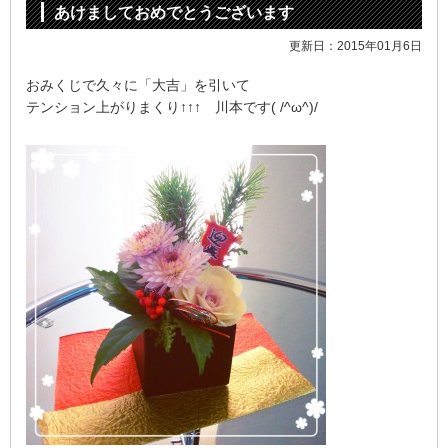
あけましておめでとうございます
更新日：2015年01月6日
おみくじで久々に「大吉」を引いて
テンション上がりまくり↑↑↑ 川本です( /^ω^)/