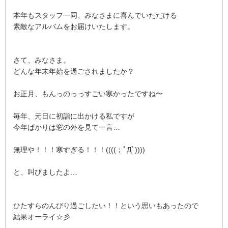
本年もスタッフ一同、みなさまに喜んでいただける
素敵なアルバムをお届けいたします。
さて、みなさま。
どんな年末年始を過ごされましたか？
お正月、もんっのっっすごい寒かったですね〜
毎年、元日に初詣に出かける私ですが
今年ばかりは窓の外を見て一言…
無理や！！！寒すぎる！！！((((；ﾟДﾟ))))
と、叫びましたよ…
ひたすらのんびり過ごしたい！！という思いもあったので
結果オーライ☆彡