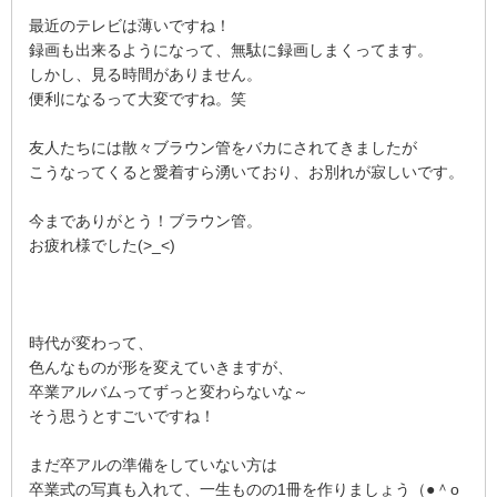
最近のテレビは薄いですね！
録画も出来るようになって、無駄に録画しまくってます。
しかし、見る時間がありません。
便利になるって大変ですね。笑
友人たちには散々ブラウン管をバカにされてきましたが
こうなってくると愛着すら湧いており、お別れが寂しいです。
今までありがとう！ブラウン管。
お疲れ様でした(>_<)
時代が変わって、
色んなものが形を変えていきますが、
卒業アルバムってずっと変わらないな～
そう思うとすごいですね！
まだ卒アルの準備をしていない方は
卒業式の写真も入れて、一生ものの1冊を作りましょう（●＾o