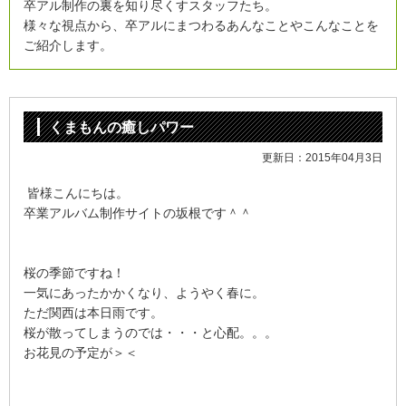
卒アル制作の裏を知り尽くすスタッフたち。
様々な視点から、卒アルにまつわる
あんなことやこんなことを
ご紹介します。
くまもんの癒しパワー
更新日：2015年04月3日
皆様こんにちは。
卒業アルバム制作サイトの坂根です＾＾
桜の季節ですね！
一気にあったかかくなり、ようやく春に。
ただ関西は本日雨です。
桜が散ってしまうのでは・・・と心配。。。
お花見の予定が＞＜