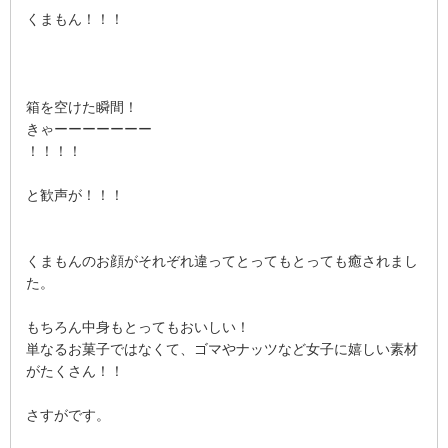
くまもん！！！
箱を空けた瞬間！
きゃーーーーーーー
！！！！
と歓声が！！！
くまもんのお顔がそれぞれ違ってとってもとっても癒されまし
た。
もちろん中身もとってもおいしい！
単なるお菓子ではなくて、ゴマやナッツなど女子に嬉しい素材
がたくさん！！
さすがです。