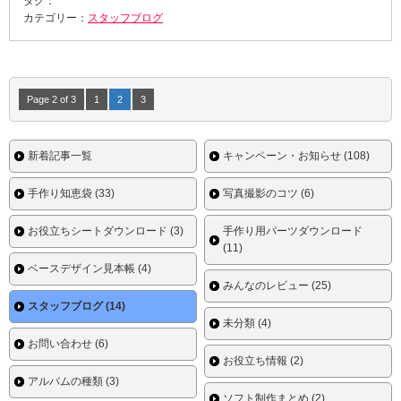
タグ：
カテゴリー：
スタッフブログ
Page 2 of 3
1
2
3
新着記事一覧
キャンペーン・お知らせ (108)
手作り知恵袋 (33)
写真撮影のコツ (6)
お役立ちシートダウンロード (3)
手作り用パーツダウンロード
(11)
ベースデザイン見本帳 (4)
みんなのレビュー (25)
スタッフブログ (14)
未分類 (4)
お問い合わせ (6)
お役立ち情報 (2)
アルバムの種類 (3)
ソフト制作まとめ (2)