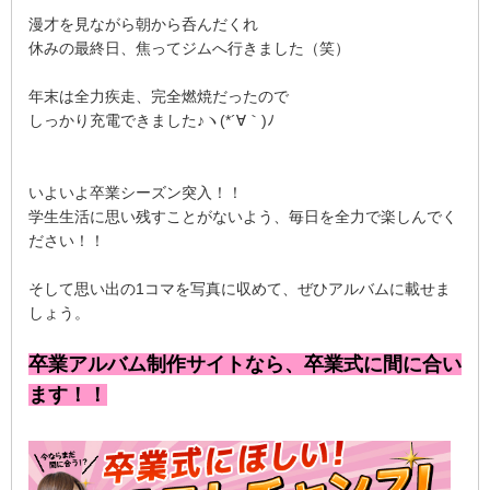
漫才を見ながら朝から呑んだくれ
休みの最終日、焦ってジムへ行きました（笑）
年末は全力疾走、完全燃焼だったので
しっかり充電できました♪ヽ(*´∀｀)ﾉ
いよいよ卒業シーズン突入！！
学生生活に思い残すことがないよう、毎日を全力で楽しんでく
ださい！！
そして思い出の1コマを写真に収めて、ぜひアルバムに載せま
しょう。
卒業アルバム制作サイトなら、卒業式に間に合い
ます！！