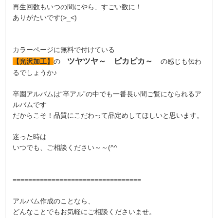
再生回数もいつの間にやら、すごい数に！
ありがたいです(>_<)
カラーページに無料で付けている
ツヤツヤ～ ピカピカ～
【光沢加工】
の
の感じも伝わ
るでしょうか♪
卒園アルバムは“卒アル”の中でも一番長い間ご覧になられるア
ルバムです
だからこそ！品質にこだわって品定めしてほしいと思います。
迷った時は
いつでも、ご相談ください～～(^^ゞ
=================================
アルバム作成のことなら、
どんなことでもお気軽にご相談くださいませ。