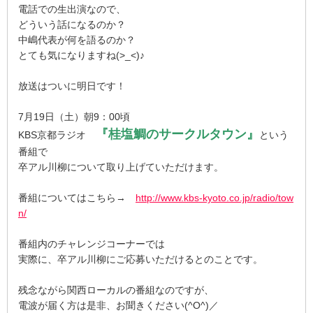
電話での生出演なので、
どういう話になるのか？
中嶋代表が何を語るのか？
とても気になりますね(>_<)♪
放送はついに明日です！
7月19日（土）朝9：00頃
『桂塩鯛のサークルタウン』
KBS京都ラジオ
という
番組で
卒アル川柳について取り上げていただけます。
番組についてはこちら→
http://www.kbs-kyoto.co.jp/radio/tow
n/
番組内のチャレンジコーナーでは
実際に、卒アル川柳にご応募いただけるとのことです。
残念ながら関西ローカルの番組なのですが、
電波が届く方は是非、お聞きください(^O^)／