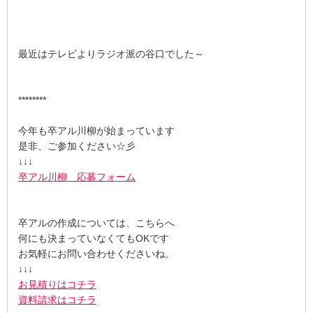
最近はテレビよりラジオ派の谷口でした～
********
今年も卒アル川柳が始まっています
是非、ご参加ください☆彡
↓↓↓
卒アル川柳 応募フォーム
卒アルの作成については、こちらへ
何にも決まっていなくてもOKです
お気軽にお問い合わせくださいね。
↓↓↓
お見積りはコチラ
資料請求はコチラ