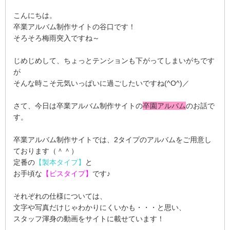
こんにちは。
卒業アルバム制作サイトの谷口です！
そろそろ梅雨突入ですね～
じめじめして、ちょっとテンションも下がってしまいがちです
が
そんな時こそ元気いっぱいに過ごしたいですね(^O^)／
さて、今日は卒業アルバム制作サイトの
卒園アルバム
のお話で
す。
卒業アルバム制作サイトでは、2タイプのアルバムをご用意し
ております（＾＾）
定番の
【製本タイプ】
と
お手頃な
【ビスタイプ】
です♪
それぞれの仕様については、
文字や写真だけじゃわかりにくいかも・・・と思い、
スタッフ渾身の動画をサイトに載せています！