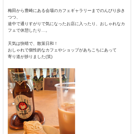
梅田から豊崎にある会場のカフェギャラリーまでのんびり歩き
つつ、
途中で通りすがりで気になったお店に入ったり、おしゃれなカ
フェで休憩したり…。
天気は快晴で、散策日和！
おしゃれで個性的なカフェやショップがあちこちにあって
寄り道が捗りました(笑)