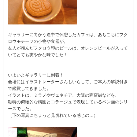
ギャラリーに向かう途中で休憩したカフェは、あちこちにフク
ロウモチーフの小物や食器が。
友人が頼んだフクロウ印のビールは、オレンジピールが入って
いてとても爽やかな味でした！
いよいよギャラリーに到着！
会場にはイラストレーターさんもいらして、ご本人の解説付き
で鑑賞してきました。
イラストは、ミラノやヴェネチア、大阪の商店街などを、
独特の俯瞰的な構図とコラージュで表現しているペン画のシリ
ーズでした。
（下の写真にちょっと見切れている感じの…）