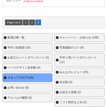
カテゴリー：
スタッフブログ
Page 3 of 3
1
2
3
新着記事一覧
キャンペーン・お知らせ (108)
手作り知恵袋 (33)
写真撮影のコツ (6)
お役立ちシートダウンロード (3)
手作り用パーツダウンロード
(11)
ベースデザイン見本帳 (4)
みんなのレビュー (25)
スタッフブログ (14)
未分類 (4)
お問い合わせ (6)
お役立ち情報 (2)
アルバムの種類 (3)
ソフト制作まとめ (2)